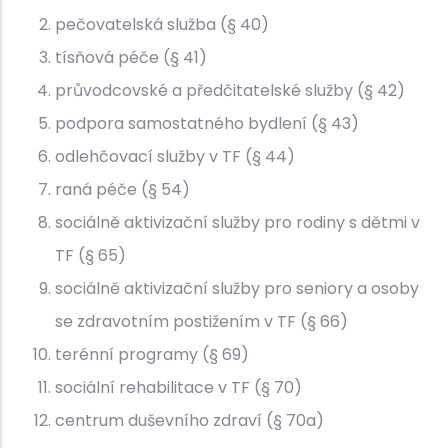
pečovatelská služba (§ 40)
tísňová péče (§ 41)
průvodcovské a předčitatelské služby (§ 42)
podpora samostatného bydlení (§ 43)
odlehčovací služby v TF (§ 44)
raná péče (§ 54)
sociálně aktivizační služby pro rodiny s dětmi v
TF (§ 65)
sociálně aktivizační služby pro seniory a osoby
se zdravotním postižením v TF (§ 66)
terénní programy (§ 69)
sociální rehabilitace v TF (§ 70)
centrum duševního zdraví (§ 70a)