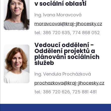
v sociální oblasti
Ing. Ivana Moravcová
moravcovai@kraj-jihocesky.cz
tel.: 386 720 635, 774 868 052
Vedoucí oddělení -
Oddělení projektů a
plánování sociálních
služeb
Ing. Vendula Procházková
prochazkova@kraj-jihocesky.cz
tel.: 386 720 626, 725 881 481