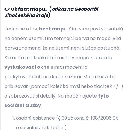
👉
Ukázat mapu...
(
odkaz na Geoportál
Jihočeského kraje
)
Jedná se o tzv.
heat mapu
, čím více poskytovatelů
na daném území, tím temnější barva na mapě. Bílá
barva znamená, že na území není služba dostupná.
Kliknutím na konkrétní místo v mapě zobrazíte
vyskakovací okno
s informacemi o
poskytovatelích na daném území. Mapu můžete
přibližovat (pomocí kolečka myši nebo tlačítek +/-)
a zobrazovat si detaily. Na mapě najdete
tyto
sociální služby
:
osobní asistence (§ 39 zákona č. 108/2006 Sb.,
o sociálních službách)