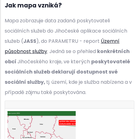
Jak mapa vzniká?
Mapa zobrazuje data zadaná poskytovateli
sociálních služeb do Jihočeské aplikace sociálních
služeb (
JASS
), do PARAMETRU - report
Územní
působnost služby
. Jedná se o přehled
konkrétních
obcí
Jihočeského kraje, ve kterých
poskytovatelé
sociálních služeb deklarují dostupnost své
sociální služby,
tj. území, kde je služba nabízena a v
případě zájmu také poskytována.